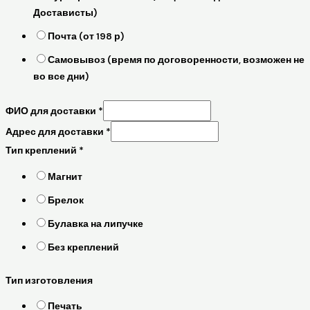
Достависты)
Почта (от 198 р)
Самовывоз (время по договоренности, возможен не
во все дни)
ФИО для доставки
*
Адрес для доставки
*
Тип креплений
*
Магнит
Брелок
Булавка на липучке
Без креплений
Тип изготовления
Печать