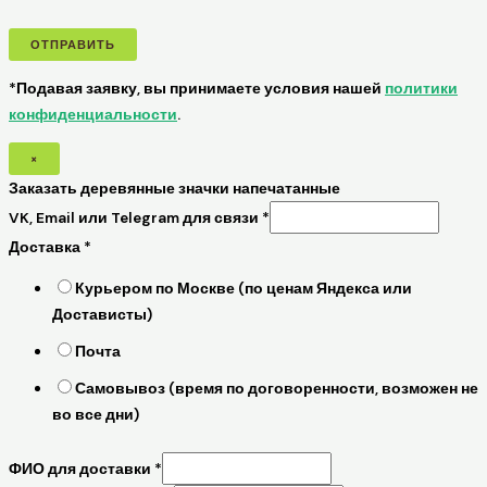
ОТПРАВИТЬ
*Подавая заявку, вы принимаете условия нашей
политики
конфиденциальности
.
×
Заказать деревянные значки напечатанные
VK, Email или Telegram для связи
*
Доставка
*
Курьером по Москве (по ценам Яндекса или
Достависты)
Почта
Самовывоз (время по договоренности, возможен не
во все дни)
ФИО для доставки
*