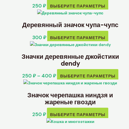
250
₽
ВЫБЕРИТЕ ПАРАМЕТРЫ
Деревянный значок чупа-чупс
300
₽
ВЫБЕРИТЕ ПАРАМЕТРЫ
Значки деревянные джойстики
dendy
250
₽
–
400
₽
ВЫБЕРИТЕ ПАРАМЕТРЫ
Значок черепашка ниндзя и
жареные гвозди
250
₽
ВЫБЕРИТЕ ПАРАМЕТРЫ