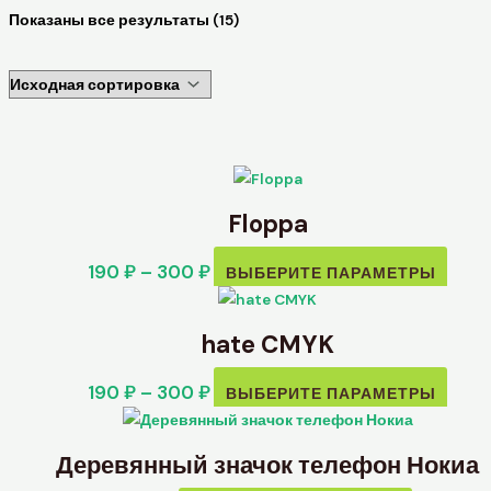
Показаны все результаты (15)
Floppa
190
₽
–
300
₽
ВЫБЕРИТЕ ПАРАМЕТРЫ
hate CMYK
190
₽
–
300
₽
ВЫБЕРИТЕ ПАРАМЕТРЫ
Деревянный значок телефон Нокиа