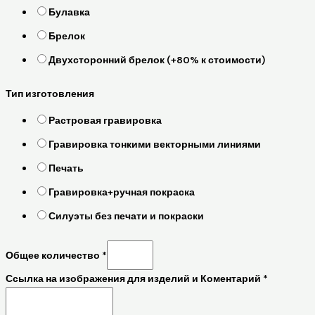
Булавка
Брелок
Двухсторонний брелок (+80% к стоимости)
Тип изготовления
Растровая гравировка
Гравировка тонкими векторными линиями
Печать
Гравировка+ручная покраска
Силуэты без печати и покраски
Общее количество
*
Ссылка на изображения для изделий и Коментарий
*