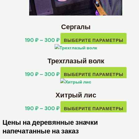
Сергалы
190
₽
–
300
₽
ВЫБЕРИТЕ ПАРАМЕТРЫ
Трехглазый волк
190
₽
–
300
₽
ВЫБЕРИТЕ ПАРАМЕТРЫ
Хитрый лис
190
₽
–
300
₽
ВЫБЕРИТЕ ПАРАМЕТРЫ
Цены на деревянные значки
напечатанные на заказ