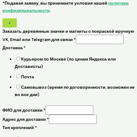
*Подавая заявку, вы принимаете условия нашей
политики
конфиденциальности
.
×
Заказать деревянные значки и магниты с покраской вручную
VK, Email или Telegram для связи
*
Доставка
*
Курьером по Москве (по ценам Яндекса или
Достависты)
Почта
Самовывоз (время по договоренности, возможен не
во все дни)
ФИО для доставки
*
Адрес для доставки
*
Тип креплений
*