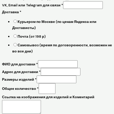
VK, Email или Telegram для связи
*
Доставка
*
Курьером по Москве (по ценам Яндекса или
Достависты)
Почта (от 198 р)
Самовывоз (время по договоренности, возможен не
во все дни)
ФИО для доставки
*
Адрес для доставки
*
Размеры изделий
*
Общее количество
*
Ссылка на изображения для изделий и Коментарий