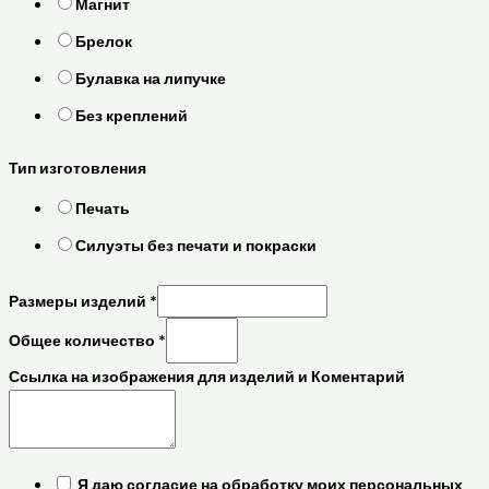
Магнит
Брелок
Булавка на липучке
Без креплений
Тип изготовления
Печать
Силуэты без печати и покраски
Размеры изделий
*
Общее количество
*
Ссылка на изображения для изделий и Коментарий
Я даю согласие на обработку моих персональных