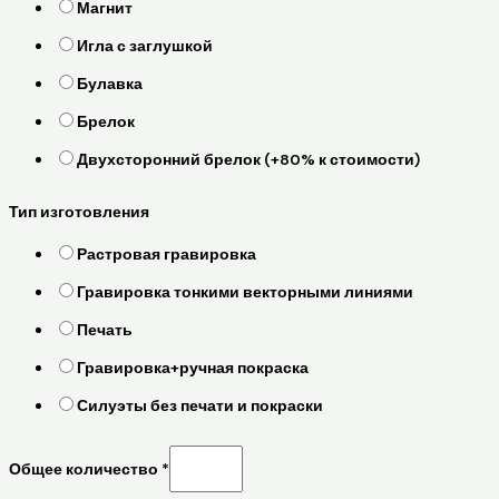
Магнит
Игла с заглушкой
Булавка
Брелок
Двухсторонний брелок (+80% к стоимости)
Тип изготовления
Растровая гравировка
Гравировка тонкими векторными линиями
Печать
Гравировка+ручная покраска
Силуэты без печати и покраски
Общее количество
*