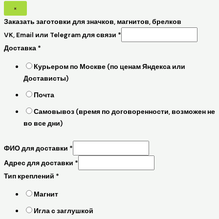
×
Заказать заготовки для значков, магнитов, брелков
VK, Email или Telegram для связи
*
Доставка
*
Курьером по Москве (по ценам Яндекса или
Достависты)
Почта
Самовывоз (время по договоренности, возможен не
во все дни)
ФИО для доставки
*
Адрес для доставки
*
Тип креплений
*
Магнит
Игла с заглушкой