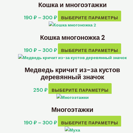
Кошка и многоэтажки
190
₽
–
300
₽
ВЫБЕРИТЕ ПАРАМЕТРЫ
Кошка многоножка 2
190
₽
–
300
₽
ВЫБЕРИТЕ ПАРАМЕТРЫ
Медведь кричит из-за кустов
деревянный значок
250
₽
ВЫБЕРИТЕ ПАРАМЕТРЫ
Многоэтажки
190
₽
–
300
₽
ВЫБЕРИТЕ ПАРАМЕТРЫ