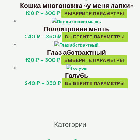
Кошка многоножка «у меня лапки»
190
₽
–
300
₽
ВЫБЕРИТЕ ПАРАМЕТРЫ
Поллитровая мышь
240
₽
–
350
₽
ВЫБЕРИТЕ ПАРАМЕТРЫ
Глаз абстрактный
190
₽
–
300
₽
ВЫБЕРИТЕ ПАРАМЕТРЫ
Голубь
240
₽
–
350
₽
ВЫБЕРИТЕ ПАРАМЕТРЫ
Категории