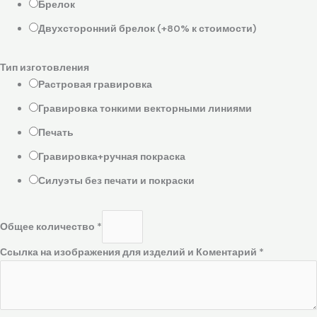
Брелок
Двухсторонний брелок (+80% к стоимости)
Тип изготовления
Растровая гравировка
Гравировка тонкими векторными линиями
Печать
Гравировка+ручная покраска
Силуэты без печати и покраски
Общее количество
*
Ссылка на изображения для изделий и Коментарий
*