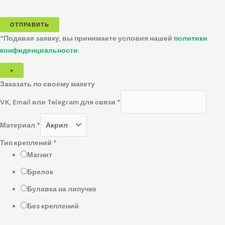
ОТПРАВИТЬ
*Подавая заявку, вы принимаете условия нашей
политики
конфиденциальности
.
×
Заказать по своему макету
VK, Email или Telegram для связи
*
Материал
*
Тип креплений
*
Магнит
Брелок
Булавка на липучке
Без креплений