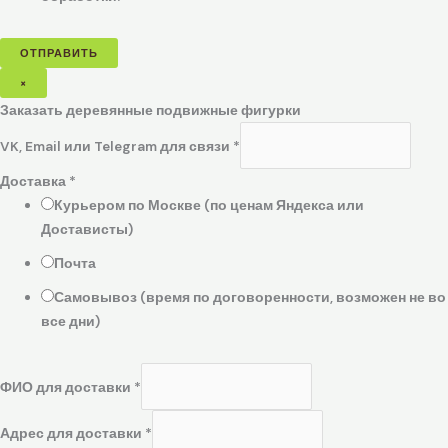
ОТПРАВИТЬ
×
Заказать деревянные подвижные фигурки
VK, Email или Telegram для связи
*
Доставка
*
Курьером по Москве (по ценам Яндекса или
Достависты)
Почта
Самовывоз (время по договоренности, возможен не во
все дни)
ФИО для доставки
*
Адрес для доставки
*