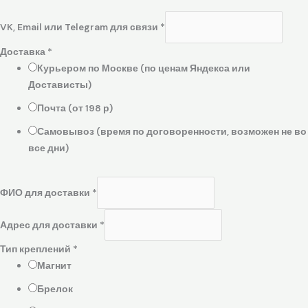
VK, Email или Telegram для связи
*
Доставка
*
Курьером по Москве (по ценам Яндекса или
Достависты)
Почта (от 198 р)
Самовывоз (время по договоренности, возможен не во
все дни)
ФИО для доставки
*
Адрес для доставки
*
Тип креплений
*
Магнит
Брелок