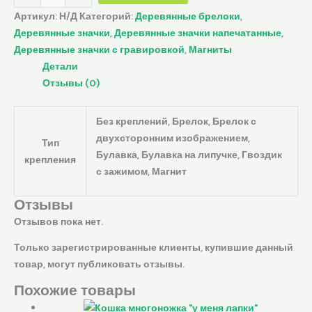
Артикул:
Н/Д
Категорий:
Деревянные брелоки
,
Деревянные значки
,
Деревянные значки напечатанные
,
Деревянные значки с гравировкой
,
Магниты
Детали
Отзывы (0)
Без креплений, Брелок, Брелок с
двухсторонним изображением,
Тип
Булавка, Булавка на липучке, Гвоздик
крепления
с зажимом, Магнит
Отзывы
Отзывов пока нет.
Только зарегистрированные клиенты, купившие данный
товар, могут публиковать отзывы.
Похожие товары