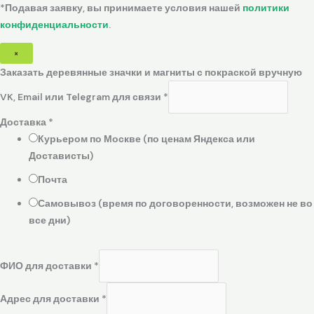
*Подавая заявку, вы принимаете условия нашей
политики
конфиденциальности
.
×
Заказать деревянные значки и магниты с покраской вручную
VK, Email или Telegram для связи
*
Доставка
*
Курьером по Москве (по ценам Яндекса или
Достависты)
Почта
Самовывоз (время по договоренности, возможен не во
все дни)
ФИО для доставки
*
Адрес для доставки
*