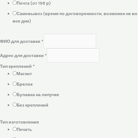
Почта (от 198 р)
Самовывоз (время по договоренности, возможен не во
все дни)
ФИО для доставки
*
Адрес для доставки
*
Тип креплений
*
Магнит
Брелок
Булавка на липучке
Без креплений
Тип изготовления
Печать