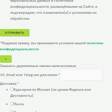
персональных данных и Политикой
конфиденциальности, размещёнными на Сайте, и
подтверждаю, что ознакомлен(а) с условиями их
обработки.
ОТПРАВИТЬ
*Подавая заявку, вы принимаете условия нашей
политики
конфиденциальности
.
×
Заказать деревянные значки напечатанные
VK, Email или Telegram для связи
*
Доставка
*
Курьером по Москве (по ценам Яндекса или
Достависты)
Почта