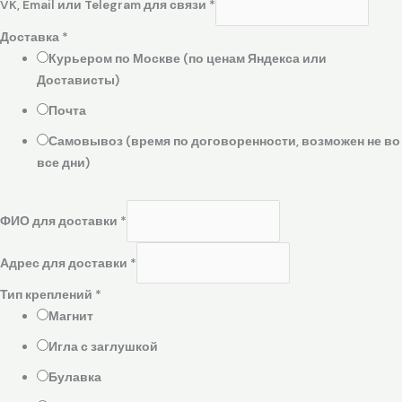
VK, Email или Telegram для связи
*
Доставка
*
Курьером по Москве (по ценам Яндекса или
Достависты)
Почта
Самовывоз (время по договоренности, возможен не во
все дни)
ФИО для доставки
*
Адрес для доставки
*
Тип креплений
*
Магнит
Игла с заглушкой
Булавка