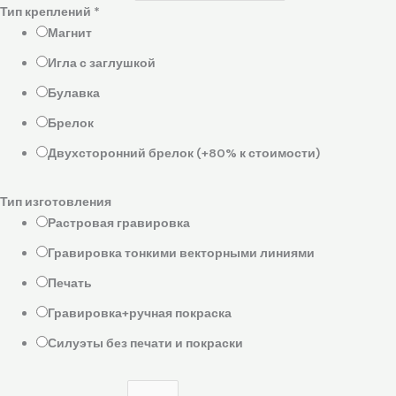
Тип креплений
*
Магнит
Игла с заглушкой
Булавка
Брелок
Двухсторонний брелок (+80% к стоимости)
Тип изготовления
Растровая гравировка
Гравировка тонкими векторными линиями
Печать
Гравировка+ручная покраска
Силуэты без печати и покраски