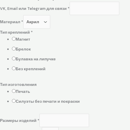
VK, Email или Telegram для связи
*
Материал
*
Тип креплений
*
Магнит
Брелок
Булавка на липучке
Без креплений
Тип изготовления
Печать
Силуэты без печати и покраски
Размеры изделий
*