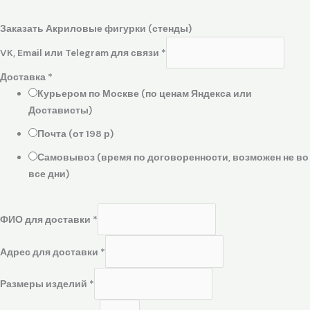
Заказать Акриловые фигурки (стенды)
VK, Email или Telegram для связи
*
Доставка
*
Курьером по Москве (по ценам Яндекса или
Достависты)
Почта (от 198 р)
Самовывоз (время по договоренности, возможен не во
все дни)
ФИО для доставки
*
Адрес для доставки
*
Размеры изделий
*