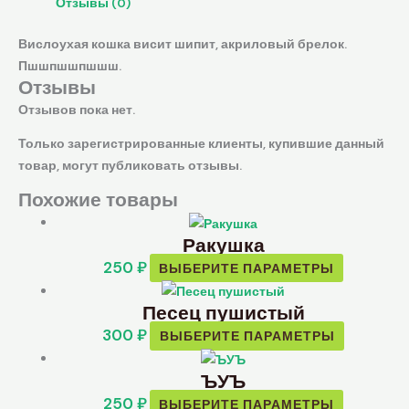
Отзывы (0)
Вислоухая кошка висит шипит, акриловый брелок.
Пшшпшшпшшш.
Отзывы
Отзывов пока нет.
Только зарегистрированные клиенты, купившие данный
товар, могут публиковать отзывы.
Похожие товары
Ракушка
250
₽
ВЫБЕРИТЕ ПАРАМЕТРЫ
Песец пушистый
300
₽
ВЫБЕРИТЕ ПАРАМЕТРЫ
ЪУЪ
250
₽
ВЫБЕРИТЕ ПАРАМЕТРЫ