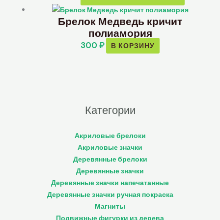
Брелок Медведь кричит
полиамория
300
₽
В КОРЗИНУ
Категории
Акриловые брелоки
Акриловые значки
Деревянные брелоки
Деревянные значки
Деревянные значки напечатанные
Деревянные значки ручная покраска
Магниты
Подвижные фигурки из дерева