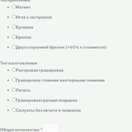
Магнит
Игла с заглушкой
Булавка
Брелок
Двухсторонний брелок (+80% к стоимости)
Тип изготовления
Растровая гравировка
Гравировка тонкими векторными линиями
Печать
Гравировка+ручная покраска
Силуэты без печати и покраски
Общее количество
*