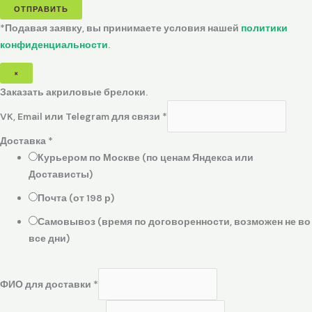
ОТПРАВИТЬ
*Подавая заявку, вы принимаете условия нашей
политики
конфиденциальности
.
×
Заказать акриловые брелоки.
VK, Email или Telegram для связи
*
Доставка
*
Курьером по Москве (по ценам Яндекса или
Достависты)
Почта (от 198 р)
Самовывоз (время по договоренности, возможен не во
все дни)
ФИО для доставки
*