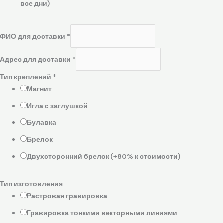
все дни)
ФИО для доставки
*
Адрес для доставки
*
Тип креплений
*
Магнит
Игла с заглушкой
Булавка
Брелок
Двухсторонний брелок (+80% к стоимости)
Тип изготовления
Растровая гравировка
Гравировка тонкими векторными линиями