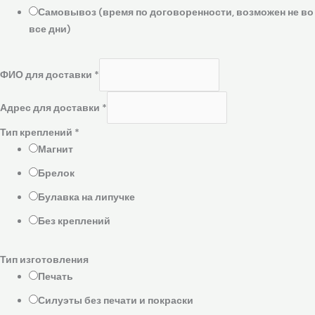
Самовывоз (время по договоренности, возможен не во
все дни)
ФИО для доставки
*
Адрес для доставки
*
Тип креплений
*
Магнит
Брелок
Булавка на липучке
Без креплений
Тип изготовления
Печать
Силуэты без печати и покраски