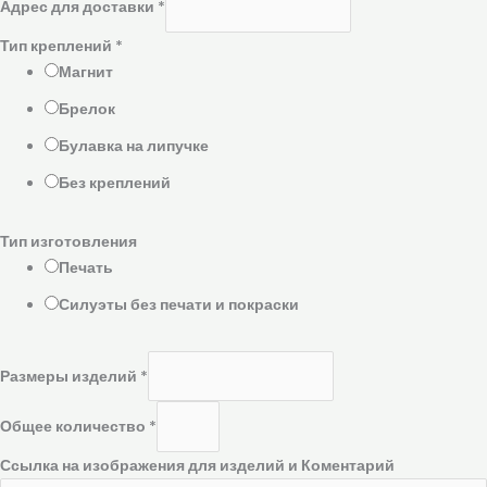
Адрес для доставки
*
Тип креплений
*
Магнит
Брелок
Булавка на липучке
Без креплений
Тип изготовления
Печать
Силуэты без печати и покраски
Размеры изделий
*
Общее количество
*
Ссылка на изображения для изделий и Коментарий