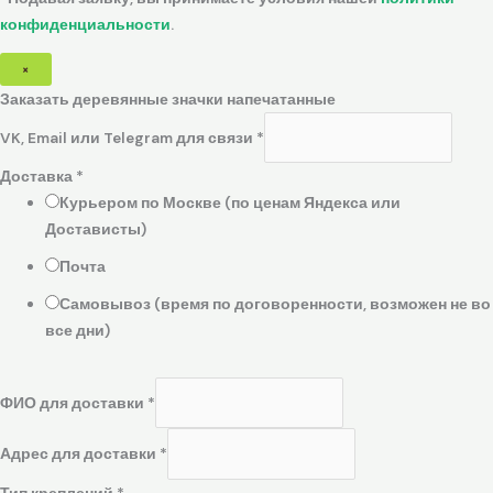
конфиденциальности
.
×
Заказать деревянные значки напечатанные
VK, Email или Telegram для связи
*
Доставка
*
Курьером по Москве (по ценам Яндекса или
Достависты)
Почта
Самовывоз (время по договоренности, возможен не во
все дни)
ФИО для доставки
*
Адрес для доставки
*
Тип креплений
*