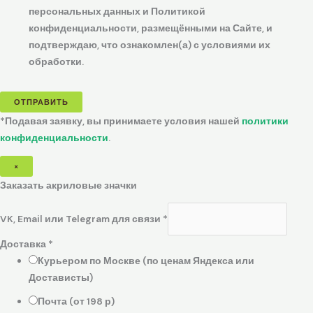
персональных данных и Политикой
конфиденциальности, размещёнными на Сайте, и
подтверждаю, что ознакомлен(а) с условиями их
обработки.
ОТПРАВИТЬ
*Подавая заявку, вы принимаете условия нашей
политики
конфиденциальности
.
×
Заказать акриловые значки
VK, Email или Telegram для связи
*
Доставка
*
Курьером по Москве (по ценам Яндекса или
Достависты)
Почта (от 198 р)