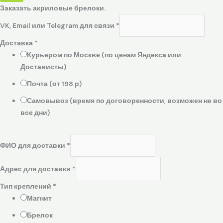
Заказать акриловые брелоки.
VK, Email или Telegram для связи
*
Доставка
*
Курьером по Москве (по ценам Яндекса или
Достависты)
Почта (от 198 р)
Самовывоз (время по договоренности, возможен не во
все дни)
ФИО для доставки
*
Адрес для доставки
*
Тип креплений
*
Магнит
Брелок