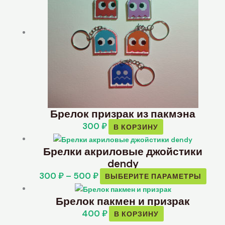
Брелок призрак из пакмэна
300
₽
В КОРЗИНУ
Брелки акриловые джойстики
dendy
300
₽
–
500
₽
ВЫБЕРИТЕ ПАРАМЕТРЫ
Брелок пакмен и призрак
400
₽
В КОРЗИНУ