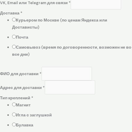
VK, Email или Telegram для связи
*
Доставка
*
Курьером по Москве (по ценам Яндекса или
Достависты)
Почта
Самовывоз (время по договоренности, возможен не во
все дни)
ФИО для доставки
*
Адрес для доставки
*
Тип креплений
*
Магнит
Игла с заглушкой
Булавка