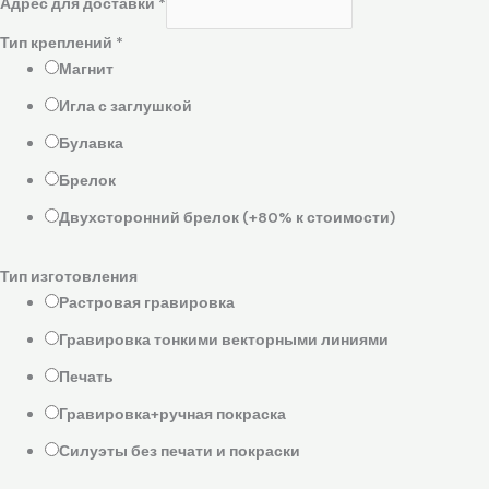
Адрес для доставки
*
Тип креплений
*
Магнит
Игла с заглушкой
Булавка
Брелок
Двухсторонний брелок (+80% к стоимости)
Тип изготовления
Растровая гравировка
Гравировка тонкими векторными линиями
Печать
Гравировка+ручная покраска
Силуэты без печати и покраски