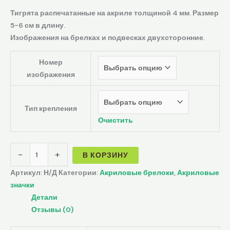
Тигрята распечатанные на акриле толщиной 4 мм. Размер
5-6 см в длину.
Изображения на брелках и подвесках двухсторонние.
Номер
изображения
Тип крепления
Очистить
-
+
В КОРЗИНУ
Артикул:
Н/Д
Категории:
Акриловые брелоки
,
Акриловые
значки
Детали
Отзывы (0)