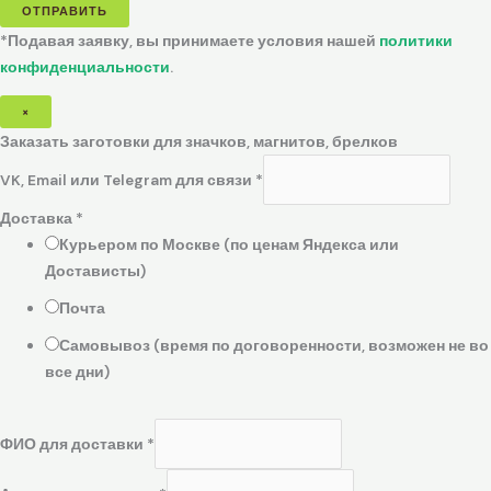
ОТПРАВИТЬ
*Подавая заявку, вы принимаете условия нашей
политики
конфиденциальности
.
×
Заказать заготовки для значков, магнитов, брелков
VK, Email или Telegram для связи
*
Доставка
*
Курьером по Москве (по ценам Яндекса или
Достависты)
Почта
Самовывоз (время по договоренности, возможен не во
все дни)
ФИО для доставки
*