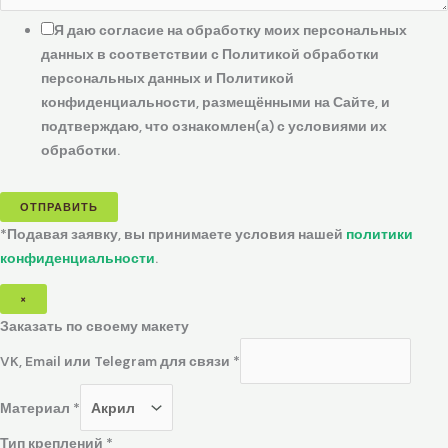
Я даю согласие на обработку моих персональных
данных в соответствии с Политикой обработки
персональных данных и Политикой
конфиденциальности, размещёнными на Сайте, и
подтверждаю, что ознакомлен(а) с условиями их
обработки.
ОТПРАВИТЬ
*Подавая заявку, вы принимаете условия нашей
политики
конфиденциальности
.
×
Заказать по своему макету
VK, Email или Telegram для связи
*
Материал
*
Тип креплений
*