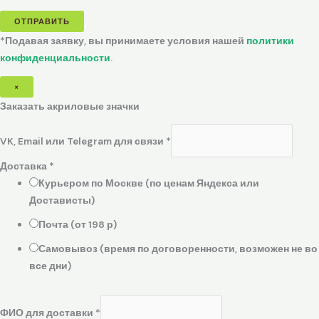
ОТПРАВИТЬ
*Подавая заявку, вы принимаете условия нашей
политики
конфиденциальности
.
×
Заказать акриловые значки
VK, Email или Telegram для связи
*
Доставка
*
Курьером по Москве (по ценам Яндекса или
Достависты)
Почта (от 198 р)
Самовывоз (время по договоренности, возможен не во
все дни)
ФИО для доставки
*