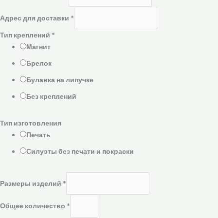
Адрес для доставки
*
Тип креплений
*
Магнит
Брелок
Булавка на липучке
Без креплений
Тип изготовления
Печать
Силуэты без печати и покраски
Размеры изделий
*
Общее количество
*