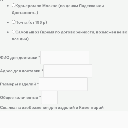
Курьером по Москве (по ценам Яндекса или
Достависты)
Почта (от 198 р)
Самовывоз (время по договоренности, возможен не во
все дни)
ФИО для доставки
*
Адрес для доставки
*
Размеры изделий
*
Общее количество
*
Ссылка на изображения для изделий и Коментарий