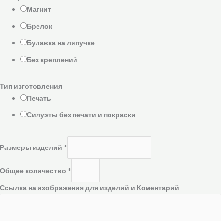
Магнит
Брелок
Булавка на липучке
Без креплений
Тип изготовления
Печать
Силуэты без печати и покраски
Размеры изделий
*
Общее количество
*
Ссылка на изображения для изделий и Коментарий