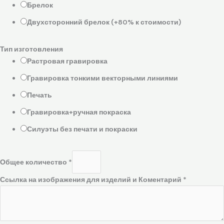
Брелок
Двухсторонний брелок (+80% к стоимости)
Тип изготовления
Растровая гравировка
Гравировка тонкими векторными линиями
Печать
Гравировка+ручная покраска
Силуэты без печати и покраски
Общее количество
*
Ссылка на изображения для изделий и Коментарий
*