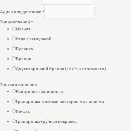
Адрес для доставки
*
Тип креплений
*
Магнит
Игла с заглушкой
Булавка
Брелок
Двухсторонний брелок (+80% к стоимости)
Тип изготовления
Растровая гравировка
Гравировка тонкими векторными линиями
Печать
Гравировка+ручная покраска