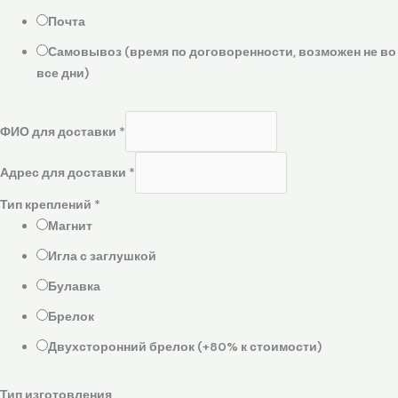
Почта
Самовывоз (время по договоренности, возможен не во
все дни)
ФИО для доставки
*
Адрес для доставки
*
Тип креплений
*
Магнит
Игла с заглушкой
Булавка
Брелок
Двухсторонний брелок (+80% к стоимости)
Тип изготовления