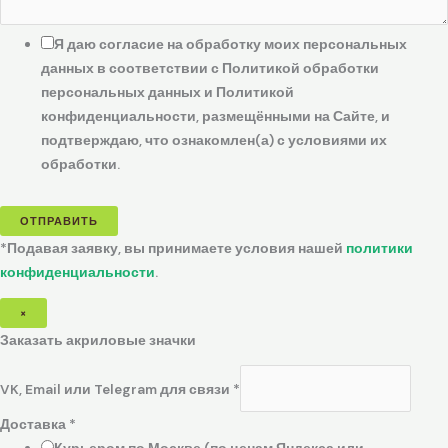
Я даю согласие на обработку моих персональных
данных в соответствии с Политикой обработки
персональных данных и Политикой
конфиденциальности, размещёнными на Сайте, и
подтверждаю, что ознакомлен(а) с условиями их
обработки.
ОТПРАВИТЬ
*Подавая заявку, вы принимаете условия нашей
политики
конфиденциальности
.
×
Заказать акриловые значки
VK, Email или Telegram для связи
*
Доставка
*
Курьером по Москве (по ценам Яндекса или