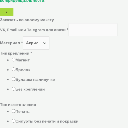
конфиденциальности
.
×
Заказать по своему макету
VK, Email или Telegram для связи
*
Материал
*
Тип креплений
*
Магнит
Брелок
Булавка на липучке
Без креплений
Тип изготовления
Печать
Силуэты без печати и покраски