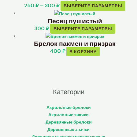
250
₽
–
300
₽
ВЫБЕРИТЕ ПАРАМЕТРЫ
Песец пушистый
300
₽
ВЫБЕРИТЕ ПАРАМЕТРЫ
Брелок пакмен и призрак
400
₽
В КОРЗИНУ
Категории
Акриловые брелоки
Акриловые значки
Деревянные брелоки
Деревянные значки
Деревянные значки напечатанные