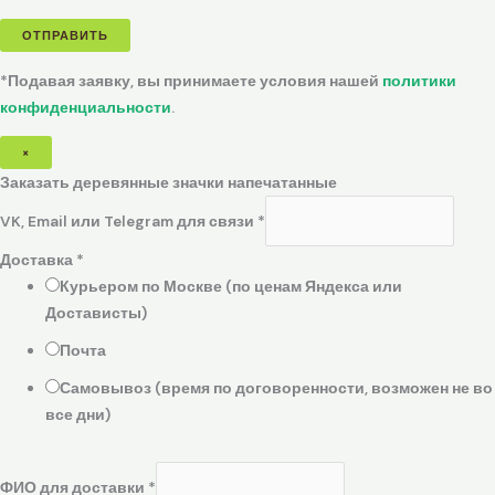
ОТПРАВИТЬ
*Подавая заявку, вы принимаете условия нашей
политики
конфиденциальности
.
×
Заказать деревянные значки напечатанные
VK, Email или Telegram для связи
*
Доставка
*
Курьером по Москве (по ценам Яндекса или
Достависты)
Почта
Самовывоз (время по договоренности, возможен не во
все дни)
ФИО для доставки
*