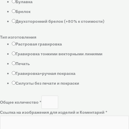
Булавка
Брелок
Двухсторонний брелок (+80% к стоимости)
Тип изготовления
Растровая гравировка
Гравировка тонкими векторными линиями
Печать
Гравировка+ручная покраска
Силуэты без печати и покраски
Общее количество
*
Ссылка на изображения для изделий и Коментарий
*