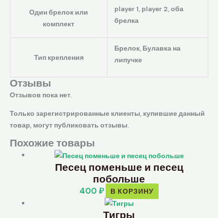
player 1, player 2, оба
Один брелок или
брелка
комплект
Брелок, Булавка на
Тип крепления
липучке
Отзывы
Отзывов пока нет.
Только зарегистрированные клиенты, купившие данный
товар, могут публиковать отзывы.
Похожие товары
Песец поменьше и песец
побольше
400
₽
В КОРЗИНУ
Тигры