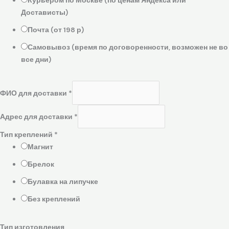
Достависты)
Почта (от 198 р)
Самовывоз (время по договоренности, возможен не во
все дни)
ФИО для доставки
*
Адрес для доставки
*
Тип креплений
*
Магнит
Брелок
Булавка на липучке
Без креплений
Тип изготовления