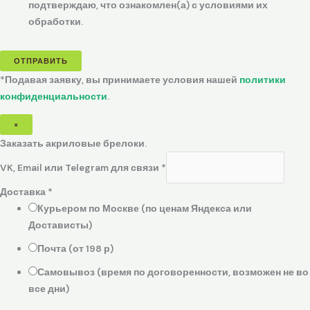
подтверждаю, что ознакомлен(а) с условиями их
обработки.
ОТПРАВИТЬ
*Подавая заявку, вы принимаете условия нашей
политики
конфиденциальности
.
×
Заказать акриловые брелоки.
VK, Email или Telegram для связи
*
Доставка
*
Курьером по Москве (по ценам Яндекса или
Достависты)
Почта (от 198 р)
Самовывоз (время по договоренности, возможен не во
все дни)