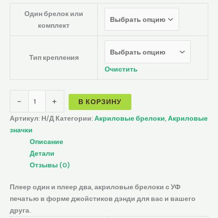
Один брелок или
комплект
Тип крепления
Очистить
-
+
В КОРЗИНУ
Артикул:
Н/Д
Категории:
Акриловые брелоки
,
Акриловые
значки
Описание
Детали
Отзывы (0)
Плеер один и плеер два, акриловые брелоки с УФ
печатью в форме джойстиков дэнди для вас и вашего
друга.