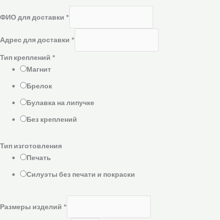
ФИО для доставки
*
Адрес для доставки
*
Тип креплений
*
Магнит
Брелок
Булавка на липучке
Без креплений
Тип изготовления
Печать
Силуэты без печати и покраски
Размеры изделий
*