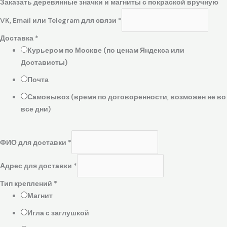
Заказать деревянные значки и магниты с покраской вручную
VK, Email или Telegram для связи
*
Доставка
*
Курьером по Москве (по ценам Яндекса или
Достависты)
Почта
Самовывоз (время по договоренности, возможен не во
все дни)
ФИО для доставки
*
Адрес для доставки
*
Тип креплений
*
Магнит
Игла с заглушкой