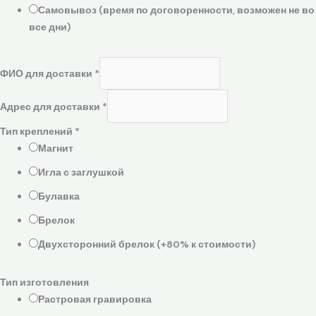
Самовывоз (время по договоренности, возможен не во
все дни)
ФИО для доставки
*
Адрес для доставки
*
Тип креплений
*
Магнит
Игла с заглушкой
Булавка
Брелок
Двухсторонний брелок (+80% к стоимости)
Тип изготовления
Растровая гравировка