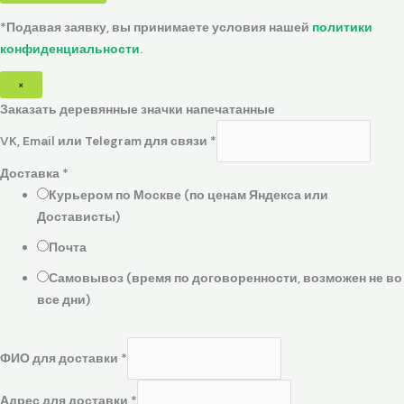
*Подавая заявку, вы принимаете условия нашей
политики
конфиденциальности
.
×
Заказать деревянные значки напечатанные
VK, Email или Telegram для связи
*
Доставка
*
Курьером по Москве (по ценам Яндекса или
Достависты)
Почта
Самовывоз (время по договоренности, возможен не во
все дни)
ФИО для доставки
*
Адрес для доставки
*