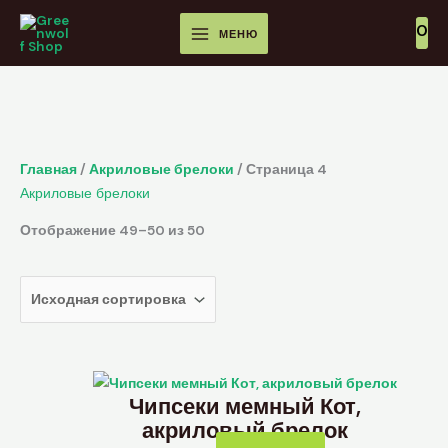
Перейти
MAIN
0
к
МЕНЮ
MENU
содержимому
Главная
/
Акриловые брелоки
/ Страница 4
Акриловые брелоки
Отображение 49–50 из 50
Чипсеки мемный Кот,
акриловый брелок