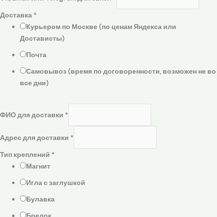
Доставка
*
Курьером по Москве (по ценам Яндекса или
Достависты)
Почта
Самовывоз (время по договоренности, возможен не во
все дни)
ФИО для доставки
*
Адрес для доставки
*
Тип креплений
*
Магнит
Игла с заглушкой
Булавка
Брелок