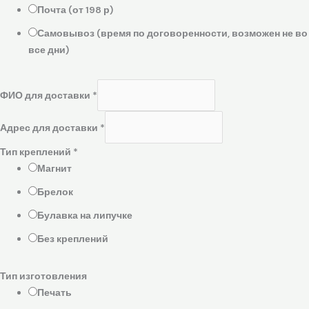
Почта (от 198 р)
Самовывоз (время по договоренности, возможен не во
все дни)
ФИО для доставки
*
Адрес для доставки
*
Тип креплений
*
Магнит
Брелок
Булавка на липучке
Без креплений
Тип изготовления
Печать