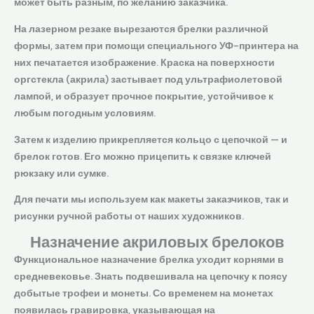
может быть разным, по желанию заказчика.
На лазерном резаке вырезаются брелки различной
формы, затем при помощи специального УФ-принтера на
них печатается изображение. Краска на поверхности
оргстекла (акрила) застывает под ультрафиолетовой
лампой, и образует прочное покрытие, устойчивое к
любым погодным условиям.
Затем к изделию прикрепляется кольцо с цепочкой — и
брелок готов. Его можно прицепить к связке ключей
рюкзаку или сумке.
Для печати мы используем как макеты заказчиков, так и
рисунки ручной работы от наших художников.
Назначение акриловых брелоков
Функциональное назначение брелка уходит корнями в
средневековье. Знать подвешивала на цепочку к поясу
добытые трофеи и монеты. Со временем на монетах
появилась гравировка, указывающая на