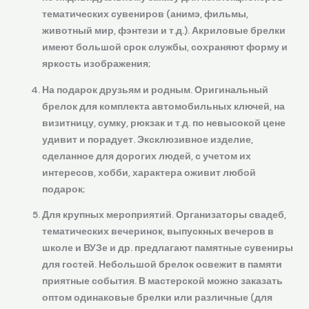
тематических сувениров (анимэ, фильмы,
животный мир, фэнтези и т.д.). Акриловые брелки
имеют большой срок службы, сохраняют форму и
яркость изображения;
На подарок друзьям и родным. Оригинальный
брелок для комплекта автомобильных ключей, на
визитницу, сумку, рюкзак и т.д. по невысокой цене
удивит и порадует. Эксклюзивное изделие,
сделанное для дорогих людей, с учетом их
интересов, хобби, характера оживит любой
подарок;
Для крупных мероприятий. Организаторы свадеб,
тематических вечеринок, выпускных вечеров в
школе и ВУЗе и др. предлагают памятные сувениры
для гостей. Небольшой брелок освежит в памяти
приятные события. В мастерской можно заказать
оптом одинаковые брелки или различные (для