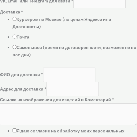
VK, Email или Telegram для связи
*
Доставка
*
Курьером по Москве (по ценам Яндекса или
Достависты)
Почта
Самовывоз (время по договоренности, возможен не во
все дни)
ФИО для доставки
*
Адрес для доставки
*
Ссылка на изображения для изделий и Коментарий
*
Я даю согласие на обработку моих персональных