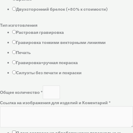
Двухсторонний брелок (+80% к стоимости)
Тип изготовления
Растровая гравировка
Гравировка тонкими векторными линиями
Печать
Гравировка+ручная покраска
Силуэты без печати и покраски
Общее количество
*
Ссылка на изображения для изделий и Коментарий
*
Я даю согласие на обработку моих персональных