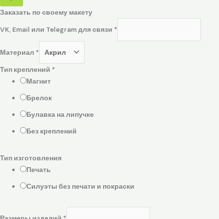
Заказать по своему макету
VK, Email или Telegram для связи
*
Материал
*
Тип креплений
*
Магнит
Брелок
Булавка на липучке
Без креплений
Тип изготовления
Печать
Силуэты без печати и покраски
Размеры изделий
*