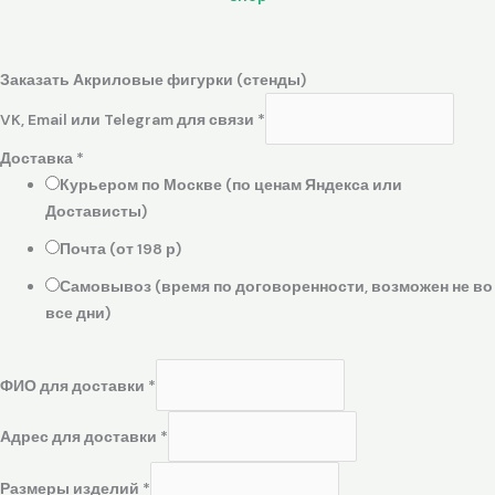
Заказать Акриловые фигурки (стенды)
VK, Email или Telegram для связи
*
Доставка
*
Курьером по Москве (по ценам Яндекса или
Достависты)
Почта (от 198 р)
Самовывоз (время по договоренности, возможен не во
все дни)
ФИО для доставки
*
Адрес для доставки
*
Размеры изделий
*