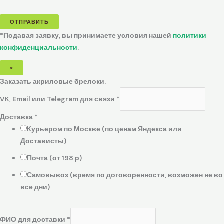
ОТПРАВИТЬ
*Подавая заявку, вы принимаете условия нашей
политики
конфиденциальности
.
×
Заказать акриловые брелоки.
VK, Email или Telegram для связи
*
Доставка
*
Курьером по Москве (по ценам Яндекса или
Достависты)
Почта (от 198 р)
Самовывоз (время по договоренности, возможен не во
все дни)
ФИО для доставки
*