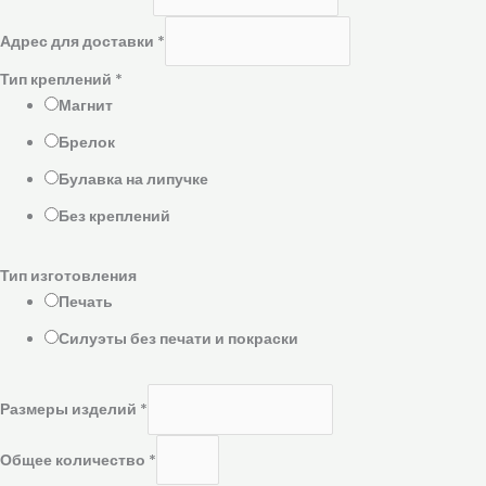
Адрес для доставки
*
Тип креплений
*
Магнит
Брелок
Булавка на липучке
Без креплений
Тип изготовления
Печать
Силуэты без печати и покраски
Размеры изделий
*
Общее количество
*