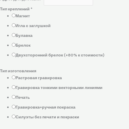
Тип креплений
*
Магнит
Игла с заглушкой
Булавка
Брелок
Двухсторонний брелок (+80% к стоимости)
Тип изготовления
Растровая гравировка
Гравировка тонкими векторными линиями
Печать
Гравировка+ручная покраска
Силуэты без печати и покраски